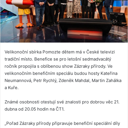
Velikonoční sbírka Pomozte dětem má v České televizi
tradiční místo. Benefice se pro letošní sedmadvacátý
ročník propojila s oblíbenou show Zázraky přírody. Ve
velikonočním benefičním speciálu budou hosty Kateřina
Neumannová, Petr Rychlý, Zdeněk Mahdal, Martin Zahálka
a Kuře.
Známé osobnosti otestují své znalosti pro dobrou věc 21.
dubna od 20.05 hodin na ČT1.
„Pořad Zázraky přírody připravuje benefiční speciální díly