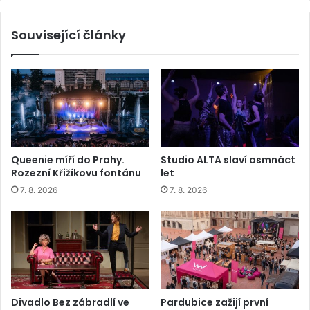
Související články
Queenie míří do Prahy.
Studio ALTA slaví osmnáct
Rozezní Křižíkovu fontánu
let
7. 8. 2026
7. 8. 2026
Divadlo Bez zábradlí ve
Pardubice zažijí první