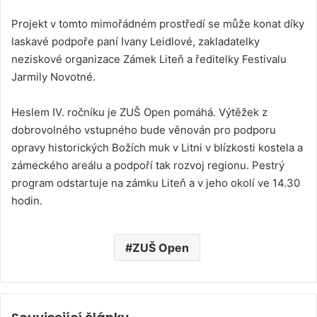
Projekt v tomto mimořádném prostředí se může konat díky
laskavé podpoře paní Ivany Leidlové, zakladatelky
neziskové organizace Zámek Liteň a ředitelky Festivalu
Jarmily Novotné.
Heslem IV. ročníku je ZUŠ Open pomáhá. Výtěžek z
dobrovolného vstupného bude věnován pro podporu
opravy historických Božích muk v Litni v blízkosti kostela a
zámeckého areálu a podpoří tak rozvoj regionu. Pestrý
program odstartuje na zámku Liteň a v jeho okolí ve 14.30
hodin.
ZUŠ Open