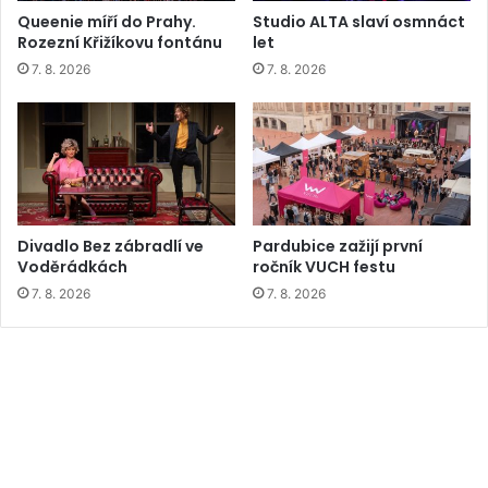
Queenie míří do Prahy.
Studio ALTA slaví osmnáct
Rozezní Křižíkovu fontánu
let
7. 8. 2026
7. 8. 2026
Divadlo Bez zábradlí ve
Pardubice zažijí první
Voděrádkách
ročník VUCH festu
7. 8. 2026
7. 8. 2026