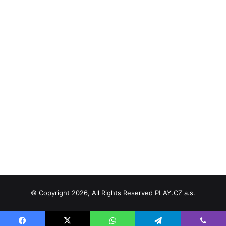
© Copyright 2026, All Rights Reserved PLAY.CZ a.s.