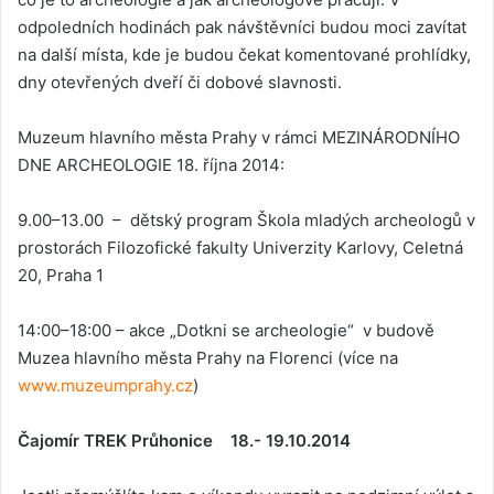
odpoledních hodinách pak návštěvníci budou moci zavítat
na další místa, kde je budou čekat komentované prohlídky,
dny otevřených dveří či dobové slavnosti.
Muzeum hlavního města Prahy v rámci MEZINÁRODNÍHO
DNE ARCHEOLOGIE 18. října 2014:
9.00–13.00 – dětský program Škola mladých archeologů v
prostorách Filozofické fakulty Univerzity Karlovy, Celetná
20, Praha 1
14:00–18:00 – akce „Dotkni se archeologie“ v budově
Muzea hlavního města Prahy na Florenci (více na
www.muzeumprahy.cz
)
Čajomír TREK Průhonice 18.- 19.10.2014