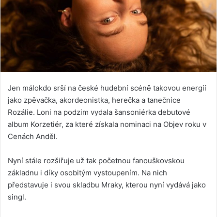
Jen málokdo srší na české hudební scéně takovou energií
jako zpěvačka, akordeonistka, herečka a tanečnice
Rozálie. Loni na podzim vydala šansoniérka debutové
album Korzetiér, za které získala nominaci na Objev roku v
Cenách Anděl.
Nyní stále rozšiřuje už tak početnou fanouškovskou
základnu i díky osobitým vystoupením. Na nich
představuje i svou skladbu Mraky, kterou nyní vydává jako
singl.