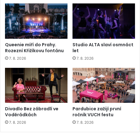
Queenie míří do Prahy.
Studio ALTA slaví osmnáct
Rozezní Křižíkovu fontánu
let
7. 8. 2026
7. 8. 2026
Divadlo Bez zábradlí ve
Pardubice zažijí první
Voděrádkách
ročník VUCH festu
7. 8. 2026
7. 8. 2026