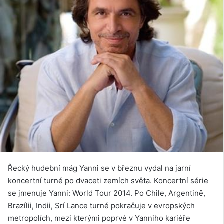
Řecký hudební mág
Yanni se v březnu vydal na jarní
koncertní turné po dvaceti zemích světa. Koncertní série
se jmenuje Yanni: World Tour 2014. Po Chile, Argentině,
Brazílii, Indii, Srí Lance turné pokračuje v evropských
metropolích, mezi kterými poprvé v Yanniho kariéře