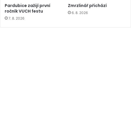
Pardubice zažijí první
Zmrzlinář přichází
ročník VUCH festu
6. 8. 2026
7. 8. 2026