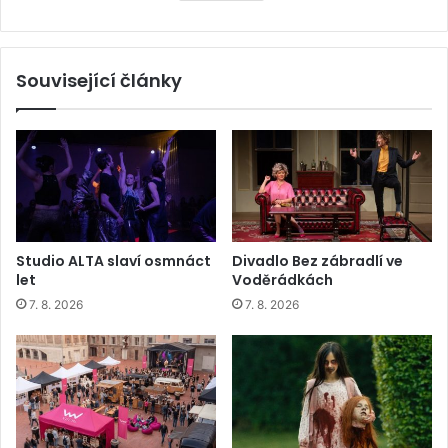
Související články
Studio ALTA slaví osmnáct
Divadlo Bez zábradlí ve
let
Voděrádkách
7. 8. 2026
7. 8. 2026