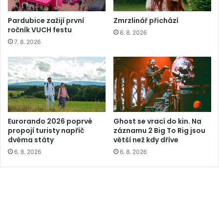
Pardubice zažijí první
Zmrzlinář přichází
ročník VUCH festu
6. 8. 2026
7. 8. 2026
Eurorando 2026 poprvé
Ghost se vrací do kin. Na
propojí turisty napříč
záznamu 2 Big To Rig jsou
dvěma státy
větší než kdy dříve
6. 8. 2026
6. 8. 2026