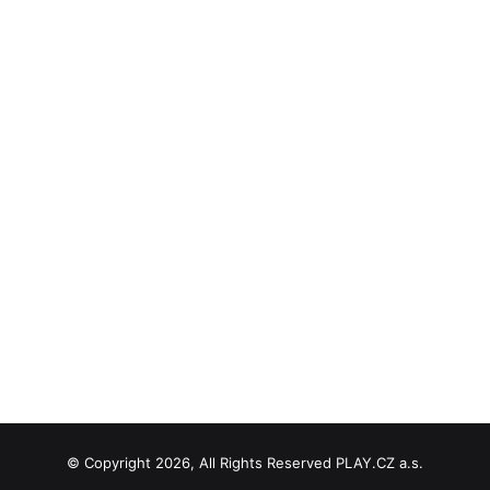
© Copyright 2026, All Rights Reserved PLAY.CZ a.s.