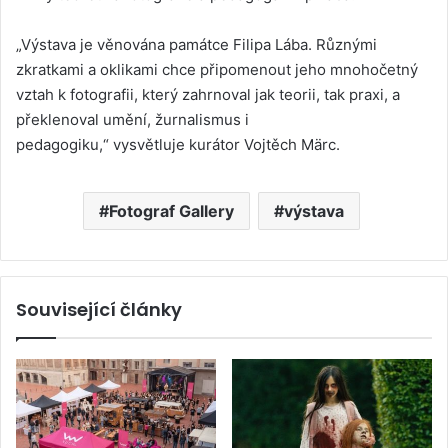
„Výstava je věnována památce Filipa Lába. Různými
zkratkami a oklikami chce připomenout jeho mnohočetný
vztah k fotografii, který zahrnoval jak teorii, tak praxi, a
překlenoval umění, žurnalismus i
pedagogiku,“ vysvětluje kurátor Vojtěch Märc.
Fotograf Gallery
výstava
Související články