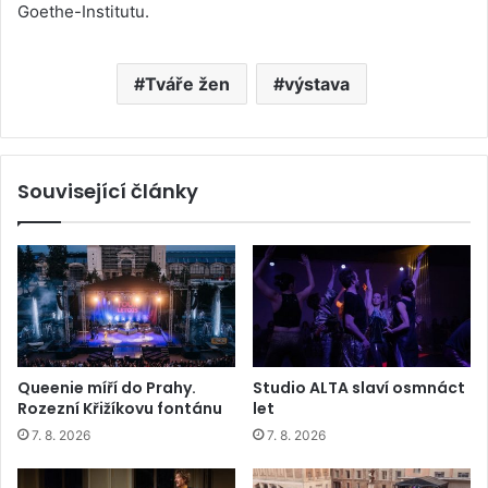
Goethe-Institutu.
Tváře žen
výstava
Související články
Queenie míří do Prahy.
Studio ALTA slaví osmnáct
Rozezní Křižíkovu fontánu
let
7. 8. 2026
7. 8. 2026