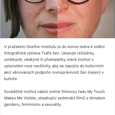
V pražském Goethe-Institutu je do konce ledna k vidění
fotografická výstava Tváře žen. Ukazuje režisérky,
umělkyně, vědkyně či překladelky, které institut v
uplynulém roce navštívily, aby se zapojily do kulturních
akcí věnovaných podpoře rovnoprávnosti žen (nejen) v
kultuře.
Souběžně institut nabízí online filmovou řadu My Touch
Makes Me Visible, obsahující sedmnáct filmů s tématem
genderu, feminismu a sexuality.