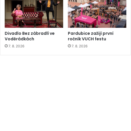
Divadlo Bez zábradlí ve
Pardubice zažijí první
Voděrádkách
ročník VUCH festu
7. 8. 2026
7. 8. 2026