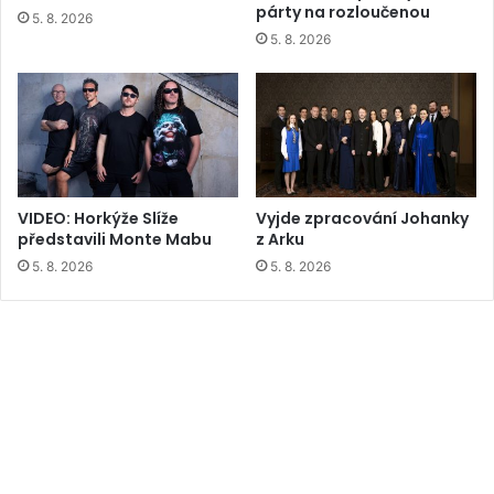
párty na rozloučenou
5. 8. 2026
5. 8. 2026
VIDEO: Horkýže Slíže
Vyjde zpracování Johanky
představili Monte Mabu
z Arku
5. 8. 2026
5. 8. 2026