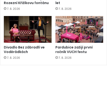
Rozezní Křižíkovu fontánu
let
7. 8. 2026
7. 8. 2026
Divadlo Bez zábradlí ve
Pardubice zažijí první
Voděrádkách
ročník VUCH festu
7. 8. 2026
7. 8. 2026