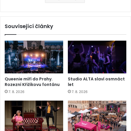
Související články
Queenie míří do Prahy.
Studio ALTA slaví osmnáct
Rozezní Křižíkovu fontánu
let
7. 8. 2026
7. 8. 2026