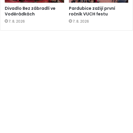
Divadlo Bez zábradlí ve
Pardubice zažijí první
Voděrádkách
ročník VUCH festu
7. 8. 2026
7. 8. 2026