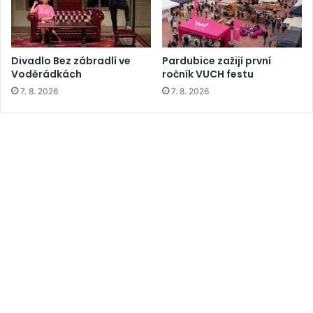
Divadlo Bez zábradlí ve
Pardubice zažijí první
Voděrádkách
ročník VUCH festu
7. 8. 2026
7. 8. 2026