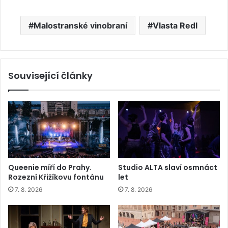
Malostranské vinobraní
Vlasta Redl
Související články
Queenie míří do Prahy.
Studio ALTA slaví osmnáct
Rozezní Křižíkovu fontánu
let
7. 8. 2026
7. 8. 2026