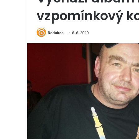
vzpomínkový ko
Redakce
6. 6. 2019