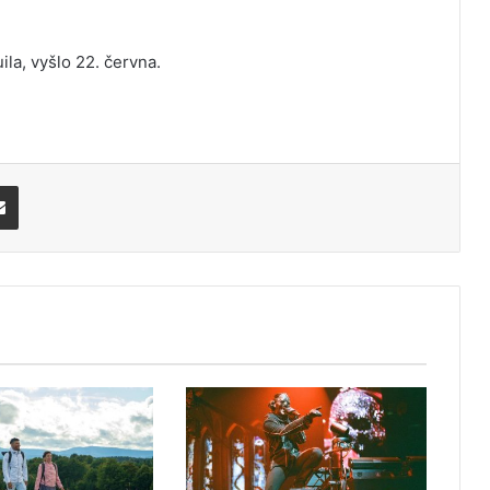
la, vyšlo 22. června.
Share via Email