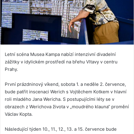
Letní scéna Musea Kampa nabízí intenzivní divadelní
zážitky v idylickém prostředí na břehu Vltavy v centru
Prahy.
První prázdninový víkend, sobota 1. a neděle 2. července,
bude patřit inscenaci Werich s Vojtěchem Kotkem v hlavní
roli mladého Jana Wericha. S postupujícími léty se v
obrazech z Werichova života v „moudrého klauna“ promění
Václav Kopta.
Následující týden 10., 11., 12., 13. a 15. července bude