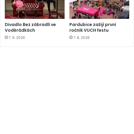
Divadlo Bez zábradlí ve
Pardubice zažijí první
Voděrádkách
ročník VUCH festu
7. 8. 2026
7. 8. 2026