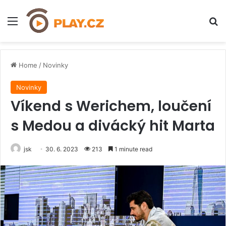
Menu
H
Home
/
Novinky
Novinky
Víkend s Werichem, loučení
s Medou a divácký hit Marta
jsk
30. 6. 2023
213
1 minute read