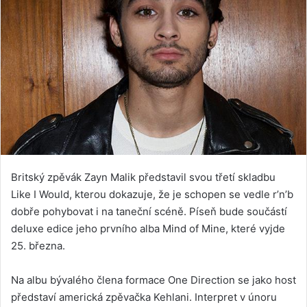
Britský zpěvák Zayn Malik představil svou třetí skladbu
Like I Would, kterou dokazuje, že je schopen se vedle r’n’b
dobře pohybovat i na taneční scéně. Píseň bude součástí
deluxe edice jeho prvního alba Mind of Mine, které vyjde
25. března.
Na albu bývalého člena formace One Direction se jako host
představí americká zpěvačka Kehlani. Interpret v únoru