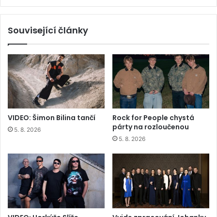
Související články
VIDEO: Šimon Bilina tančí
Rock for People chystá
párty na rozloučenou
5. 8. 2026
5. 8. 2026