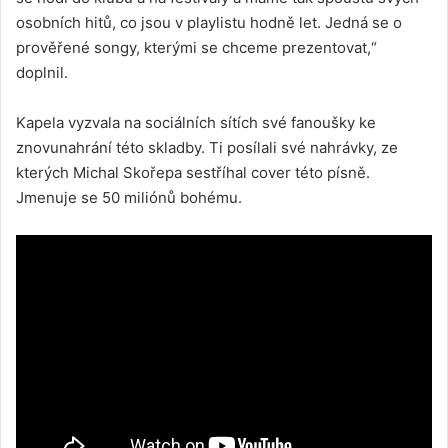
osobních hitů, co jsou v playlistu hodně let. Jedná se o
prověřené songy, kterými se chceme prezentovat,“
doplnil.
Kapela vyzvala na sociálních sítích své fanoušky ke
znovunahrání této skladby. Ti posílali své nahrávky, ze
kterých Michal Skořepa sestříhal cover této písně.
Jmenuje se 50 miliónů bohému.