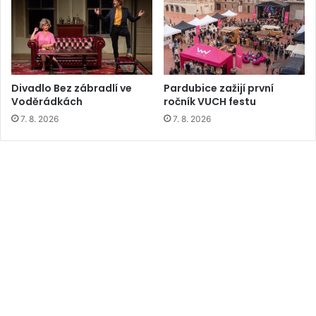
Divadlo Bez zábradlí ve
Pardubice zažijí první
Voděrádkách
ročník VUCH festu
7. 8. 2026
7. 8. 2026