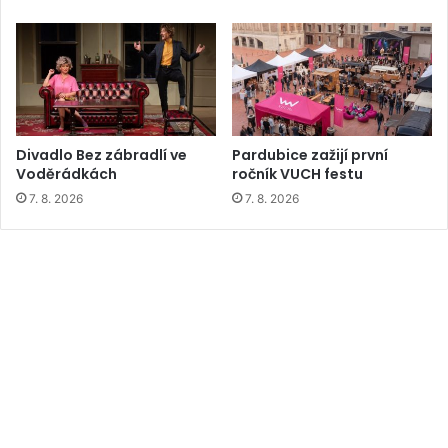
Divadlo Bez zábradlí ve
Pardubice zažijí první
Voděrádkách
ročník VUCH festu
7. 8. 2026
7. 8. 2026