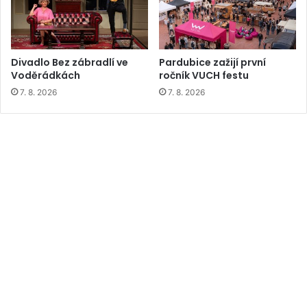
Divadlo Bez zábradlí ve
Pardubice zažijí první
Voděrádkách
ročník VUCH festu
7. 8. 2026
7. 8. 2026