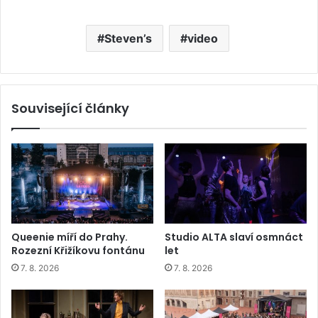
Steven’s
video
Související články
Queenie míří do Prahy.
Studio ALTA slaví osmnáct
Rozezní Křižíkovu fontánu
let
7. 8. 2026
7. 8. 2026