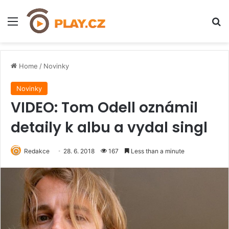
Menu
H
Home
/
Novinky
Novinky
VIDEO: Tom Odell oznámil
detaily k albu a vydal singl
Redakce
28. 6. 2018
167
Less than a minute