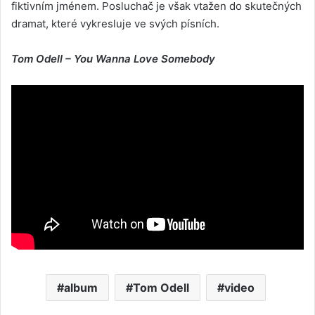
fiktivním jménem. Posluchač je však vtažen do skutečných
dramat, které vykresluje ve svých písních.
Tom Odell – You Wanna Love Somebody
album
Tom Odell
video