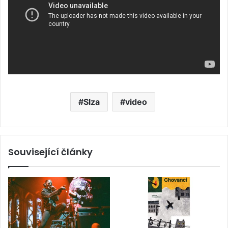
Slza
video
Související články