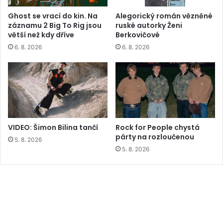
Ghost se vrací do kin. Na
Alegorický román vězněné
záznamu 2 Big To Rig jsou
ruské autorky Ženi
větší než kdy dříve
Berkovičové
6. 8. 2026
6. 8. 2026
VIDEO: Šimon Bilina tančí
Rock for People chystá
párty na rozloučenou
5. 8. 2026
5. 8. 2026