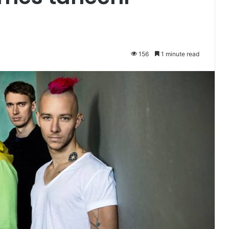
156
1 minute read