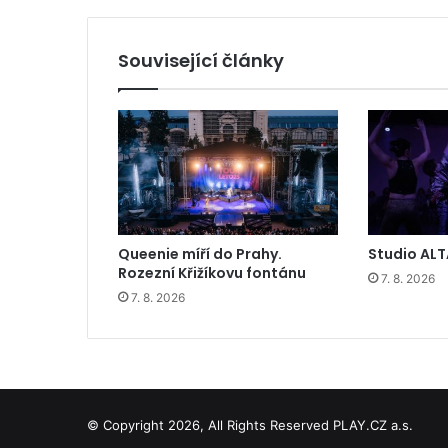
Související články
Queenie míří do Prahy.
Studio ALT
Rozezní Křižíkovu fontánu
7. 8. 2026
7. 8. 2026
© Copyright 2026, All Rights Reserved PLAY.CZ a.s.