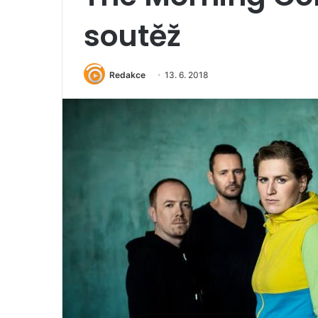
soutěž
Redakce
13. 6. 2018