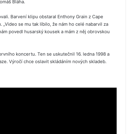
Tomáš Bláha.
ovali. Barvení klipu obstaral Enthony Grain z Cape
. „Video se mu tak líbilo, že nám ho celé nabarvil za
 nám povedl husarský kousek a mám z něj obrovskou
 prvního koncertu. Ten se uskutečnil 16. ledna 1998 a
aze. Výročí chce oslavit skládáním nových skladeb.