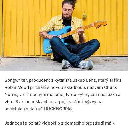
Songwriter, producent a kytarista Jakub Lenz, který si říká
Robin Mood přichází s novou skladbou s názvem Chuck
Norris, v níž nechybí melodie, tvrdé kytary ani nadsázka a
vtip. Své fanoušky chce zapojit v rámci výzvy na
sociálních sítích #CHUCKNORRIS.
Jednoduše pojatý videoklip z domácího prostředí má k