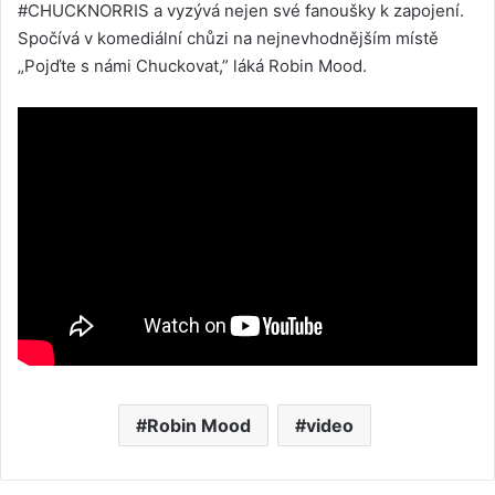
#CHUCKNORRIS a vyzývá nejen své fanoušky k zapojení.
Spočívá v komediální chůzi na nejnevhodnějším místě
„Pojďte s námi Chuckovat,” láká Robin Mood.
Robin Mood
video