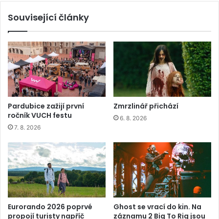
Související články
Pardubice zažijí první
Zmrzlinář přichází
ročník VUCH festu
6. 8. 2026
7. 8. 2026
Eurorando 2026 poprvé
Ghost se vrací do kin. Na
propojí turisty napříč
záznamu 2 Big To Rig jsou