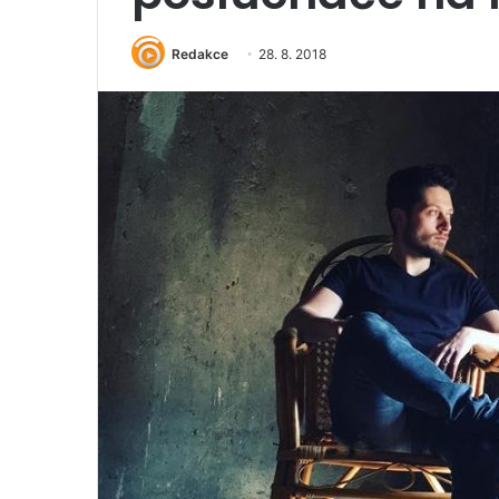
Redakce
28. 8. 2018