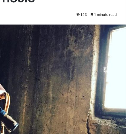
143
1 minute read