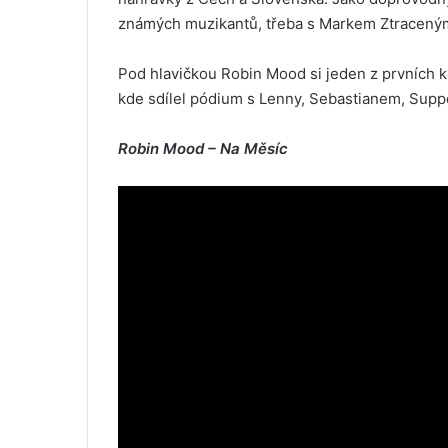
známých muzikantů, třeba s Markem Ztracený
Pod hlavičkou Robin Mood si jeden z prvních 
kde sdílel pódium s Lenny, Sebastianem, Supp
Robin Mood – Na Měsíc