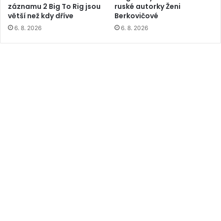
záznamu 2 Big To Rig jsou
ruské autorky Ženi
větší než kdy dříve
Berkovičové
6. 8. 2026
6. 8. 2026