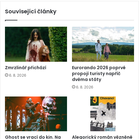
Související články
Zmrzlinář přichází
Eurorando 2026 poprvé
propojí turisty napříč
6. 8. 2026
dvěma státy
6. 8. 2026
Ghost se vrací do kin. Na
Alegorický román vězněné