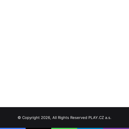
© Copyright 2026, All Rights Reserved PLAY.CZ a.s.