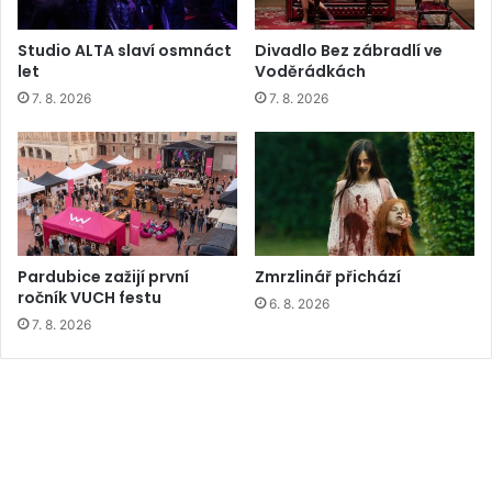
Studio ALTA slaví osmnáct
Divadlo Bez zábradlí ve
let
Voděrádkách
7. 8. 2026
7. 8. 2026
Pardubice zažijí první
Zmrzlinář přichází
ročník VUCH festu
6. 8. 2026
7. 8. 2026