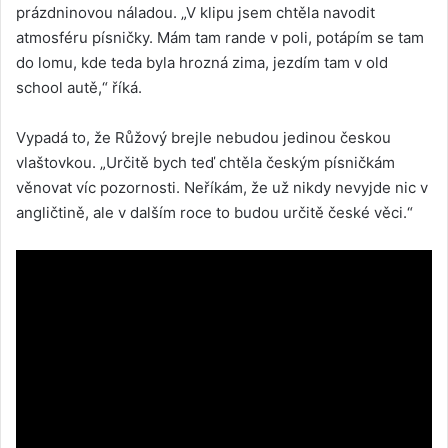
prázdninovou náladou. „V klipu jsem chtěla navodit
atmosféru písničky. Mám tam rande v poli, potápím se tam
do lomu, kde teda byla hrozná zima, jezdím tam v old
school autě,“ říká.
Vypadá to, že Růžový brejle nebudou jedinou českou
vlaštovkou. „Určitě bych teď chtěla českým písničkám
věnovat víc pozornosti. Neříkám, že už nikdy nevyjde nic v
angličtině, ale v dalším roce to budou určitě české věci.“