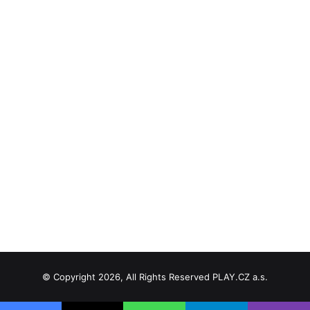
© Copyright 2026, All Rights Reserved PLAY.CZ a.s.