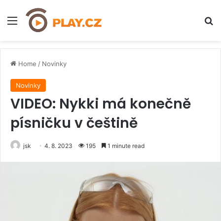
Menu
H
Home
/
Novinky
Novinky
VIDEO: Nykki má konečně
písničku v češtině
jsk
4. 8. 2023
195
1 minute read