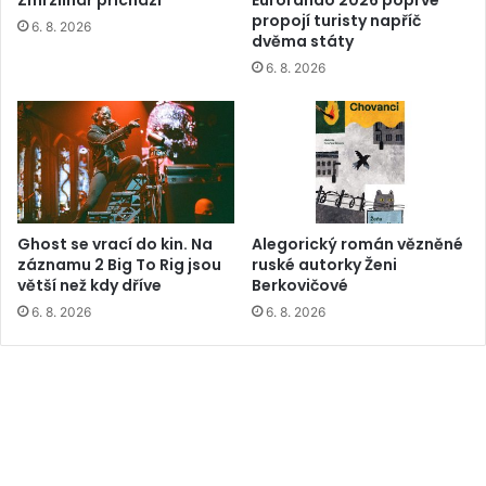
propojí turisty napříč
6. 8. 2026
dvěma státy
6. 8. 2026
Ghost se vrací do kin. Na
Alegorický román vězněné
záznamu 2 Big To Rig jsou
ruské autorky Ženi
větší než kdy dříve
Berkovičové
6. 8. 2026
6. 8. 2026