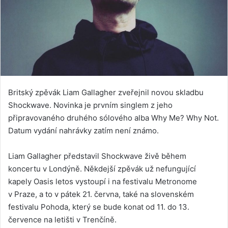
Britský zpěvák Liam Gallagher zveřejnil novou skladbu
Shockwave. Novinka je prvním singlem z jeho
připravovaného druhého sólového alba Why Me? Why Not.
Datum vydání nahrávky zatím není známo.
Liam Gallagher představil Shockwave živě během
koncertu v Londýně. Někdejší zpěvák už nefungující
kapely Oasis letos vystoupí i na festivalu Metronome
v Praze, a to v pátek 21. června, také na slovenském
festivalu Pohoda, který se bude konat od 11. do 13.
července na letišti v Trenčíně.