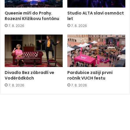
Queenie míří do Prahy.
Studio ALTA slaví osmnáct
Rozezní Křižíkovu fontánu
let
7. 8. 2026
7. 8. 2026
Divadlo Bez zábradlí ve
Pardubice zažijí první
Voděrádkách
ročník VUCH festu
7. 8. 2026
7. 8. 2026