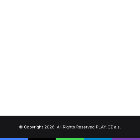
© Copyright 2026, All Rights Reserved PLAY.CZ a.s.