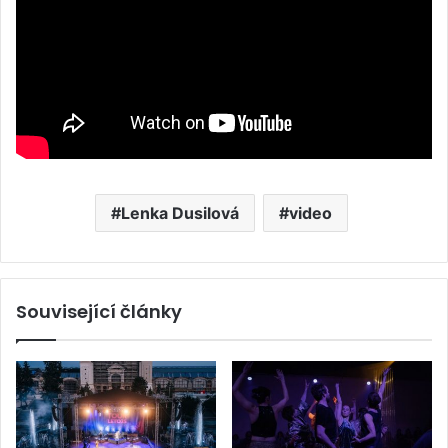
Lenka Dusilová
video
Související články