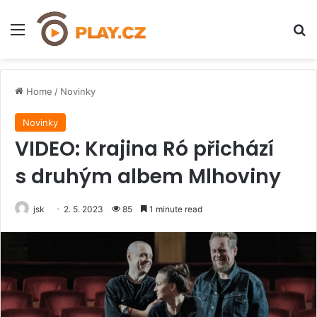
Menu
H
Home
/
Novinky
Novinky
VIDEO: Krajina Ró přichází
s druhým albem Mlhoviny
jsk
2. 5. 2023
85
1 minute read