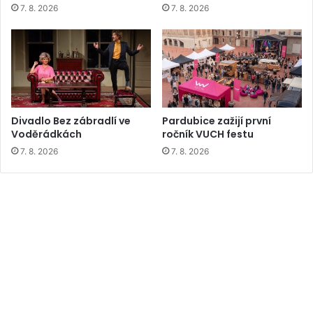
7. 8. 2026
7. 8. 2026
Divadlo Bez zábradlí ve
Pardubice zažijí první
Voděrádkách
ročník VUCH festu
7. 8. 2026
7. 8. 2026