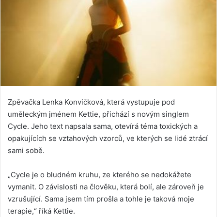
Zpěvačka Lenka Konvičková, která vystupuje pod
uměleckým jménem Kettie, přichází s novým singlem
Cycle. Jeho text napsala sama, otevírá téma toxických a
opakujících se vztahových vzorců, ve kterých se lidé ztrácí
sami sobě.
„Cycle je o bludném kruhu, ze kterého se nedokážete
vymanit. O závislosti na člověku, která bolí, ale zároveň je
vzrušující. Sama jsem tím prošla a tohle je taková moje
terapie,“ říká Kettie.