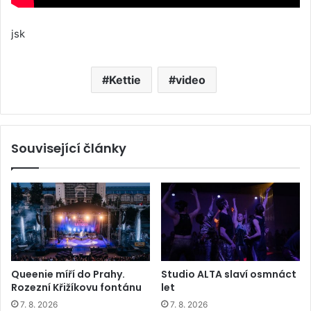
jsk
Kettie
video
Související články
Queenie míří do Prahy.
Studio ALTA slaví osmnáct
Rozezní Křižíkovu fontánu
let
7. 8. 2026
7. 8. 2026