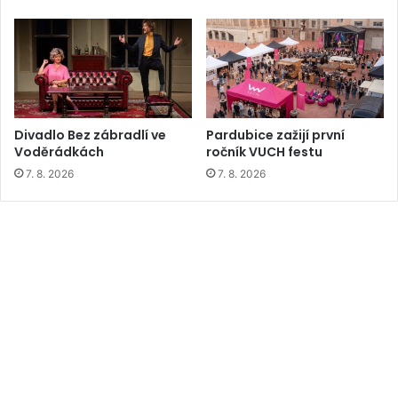
Divadlo Bez zábradlí ve
Pardubice zažijí první
Voděrádkách
ročník VUCH festu
7. 8. 2026
7. 8. 2026