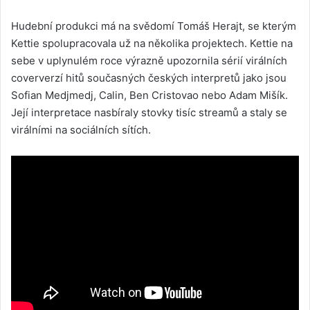
Hudební produkci má na svědomí Tomáš Herajt, se kterým
Kettie spolupracovala už na několika projektech. Kettie na
sebe v uplynulém roce výrazně upozornila sérií virálních
coververzí hitů současných českých interpretů jako jsou
Sofian Medjmedj, Calin, Ben Cristovao nebo Adam Mišík.
Její interpretace nasbíraly stovky tisíc streamů a staly se
virálními na sociálních sítích.