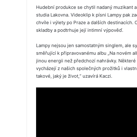
Hudební produkce se chytil nadaný muzikant a
studia Lakovna. Videoklip k písni Lampy pak 
chvíle i výlety po Praze a dalších destinacích.
skladby a podtrhuje její intimní výpověď.
Lampy nejsou jen samostatným singlem, ale s
směřující k připravovanému albu „Na novém alb
jinou energii než předchozí nahrávky. Některé p
vycházejí z našich společných prožitků i vlast
takové, jaký je život,“ uzavírá Kaczi.