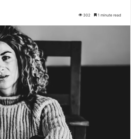
302
1 minute read