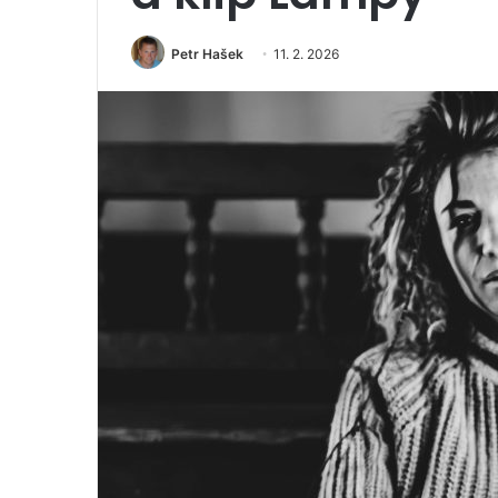
Petr Hašek
11. 2. 2026