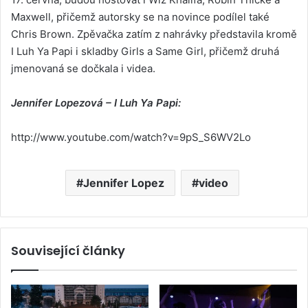
Maxwell, přičemž autorsky se na novince podílel také
Chris Brown. Zpěvačka zatím z nahrávky představila kromě
I Luh Ya Papi i skladby Girls a Same Girl, přičemž druhá
jmenovaná se dočkala i videa.
Jennifer Lopezová – I Luh Ya Papi:
http://www.youtube.com/watch?v=9pS_S6WV2Lo
Jennifer Lopez
video
Související články