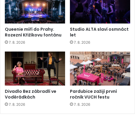
Queenie míří do Prahy.
Studio ALTA slaví osmnáct
Rozezní Křižíkovu fontánu
let
7. 8. 2026
7. 8. 2026
Divadlo Bez zábradlí ve
Pardubice zažijí první
Voděrádkách
ročník VUCH festu
7. 8. 2026
7. 8. 2026