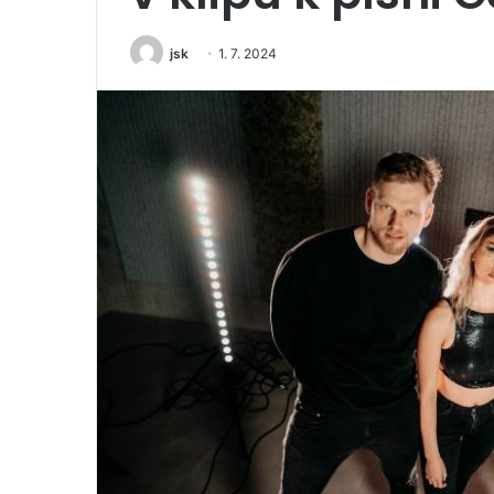
jsk
1. 7. 2024