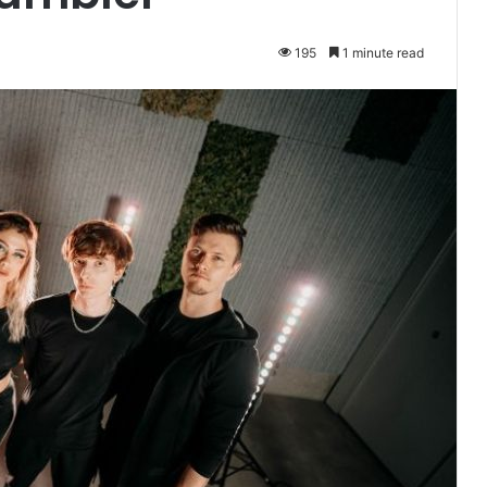
195
1 minute read