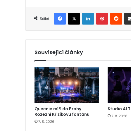
Facebook
X
LinkedIn
Pinterest
Reddit
Sdílet
Související články
Queenie míří do Prahy.
Studio ALT
Rozezní Křižíkovu fontánu
7. 8. 2026
7. 8. 2026