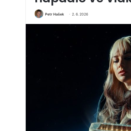
Petr Hašek
2. 6. 2026