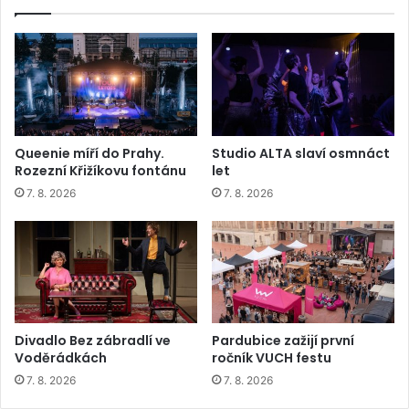
Queenie míří do Prahy.
Studio ALTA slaví osmnáct
Rozezní Křižíkovu fontánu
let
7. 8. 2026
7. 8. 2026
Divadlo Bez zábradlí ve
Pardubice zažijí první
Voděrádkách
ročník VUCH festu
7. 8. 2026
7. 8. 2026