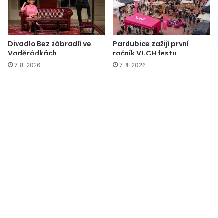
Divadlo Bez zábradlí ve
Pardubice zažijí první
Voděrádkách
ročník VUCH festu
7. 8. 2026
7. 8. 2026