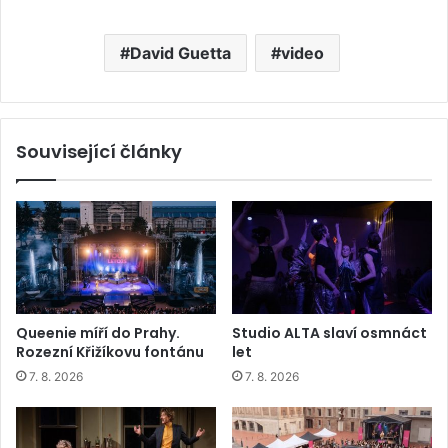
David Guetta
video
Související články
Queenie míří do Prahy.
Studio ALTA slaví osmnáct
Rozezní Křižíkovu fontánu
let
7. 8. 2026
7. 8. 2026