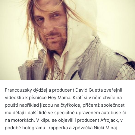
Francouzský dýdžej a producent David Guetta zveřejnil
videoklip k písničce Hey Mama. Krátí si v něm chvíle na
poušti například jízdou na čtyřkolce, přičemž společnost
mu dělají i další lidé ve speciálně upraveném autobuse či
na motorkách. V klipu se objevili i producent Afrojack, v
podobě hologramu i rapperka a zpěvačka Nicki Minaj.