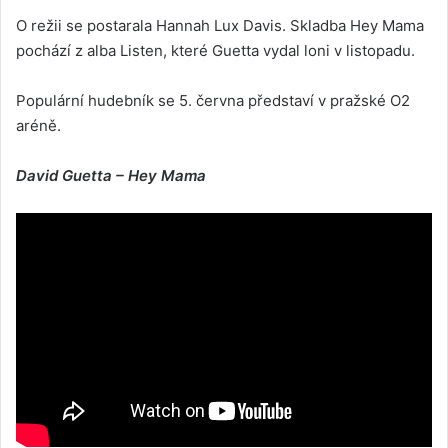
O režii se postarala Hannah Lux Davis. Skladba Hey Mama
pochází z alba Listen, které Guetta vydal loni v listopadu.
Populární hudebník se 5. června představí v pražské O2
aréně.
David Guetta – Hey Mama