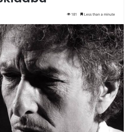
181
Less than a minute