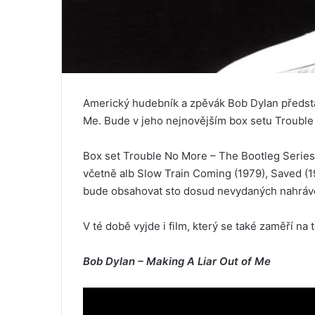
Americký hudebník a zpěvák Bob Dylan předsta
Me. Bude v jeho nejnovějším box setu Trouble 
Box set Trouble No More – The Bootleg Serie
včetně alb Slow Train Coming (1979), Saved (19
bude obsahovat sto dosud nevydaných nahrávek
V té době vyjde i film, který se také zaměří na
Bob Dylan – Making A Liar Out of Me