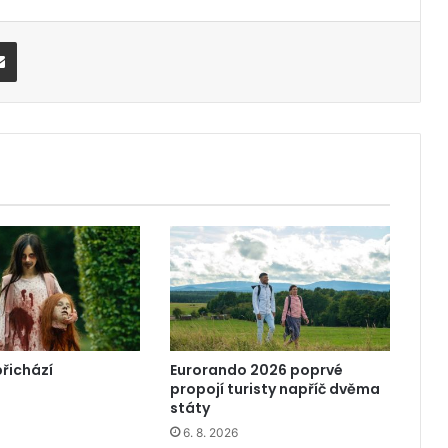
Share via Email
přichází
Eurorando 2026 poprvé
propojí turisty napříč dvěma
státy
6. 8. 2026