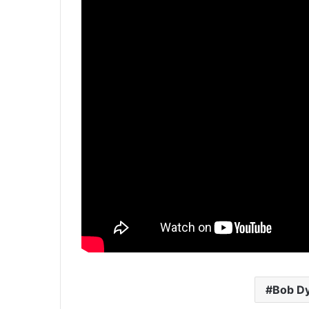
Bob Dy