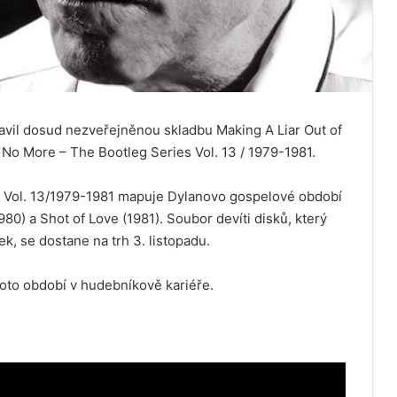
vil dosud nezveřejněnou skladbu Making A Liar Out of
No More – The Bootleg Series Vol. 13 / 1979-1981.
s Vol. 13/1979-1981 mapuje Dylanovo gospelové období
80) a Shot of Love (1981). Soubor devíti disků, který
, se dostane na trh 3. listopadu.
 toto období v hudebníkově kariéře.