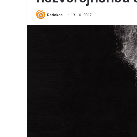
Redakce
13. 10. 2017