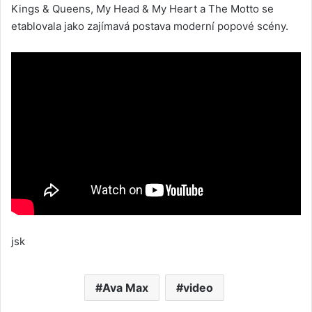
Kings & Queens, My Head & My Heart a The Motto se
etablovala jako zajímavá postava moderní popové scény.
jsk
Ava Max
video