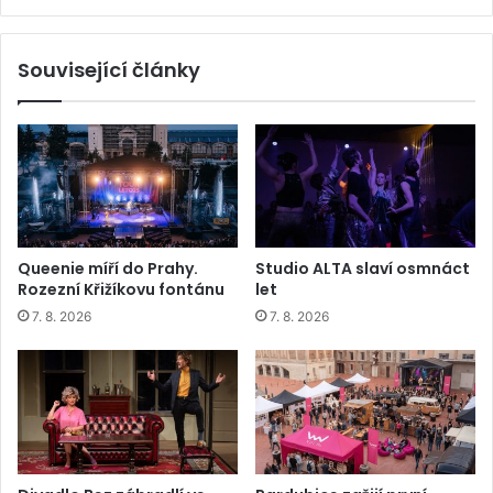
Související články
Queenie míří do Prahy.
Studio ALTA slaví osmnáct
Rozezní Křižíkovu fontánu
let
7. 8. 2026
7. 8. 2026