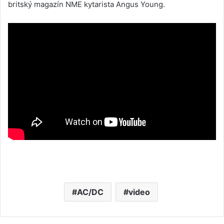
britský magazín NME kytarista Angus Young.
AC/DC
video