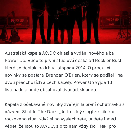
Australská kapela AC/DC ohlásila vydání nového alba
Power Up. Bude to první studiová deska od Rock or Bust,
která se dostala na trh v listopadu 2014. O produkci
novinky se postaral Brendan O’Brien, který se podílel i na
dvou předchozích albech kapely. Power Up vyjde 13.
listopadu a bude obsahovat dvanáct skladeb.
Kapela z očekávané novinky zveřejnila první ochutnávku s
názvem Shot In The Dark. „Je to silný singl ze silného
rockového alba. Když si ho vyslechnete, budete ihned
vědět, že jsou to AC/DC, a o to nám vždy šlo,“ řekl pro