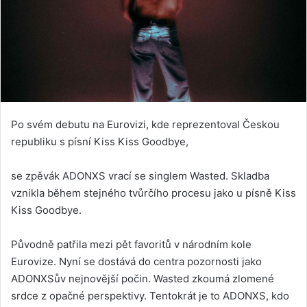
Po svém debutu na Eurovizi, kde reprezentoval Českou
republiku s písní Kiss Kiss Goodbye,
se zpěvák ADONXS vrací se singlem Wasted. Skladba
vznikla během stejného tvůrčího procesu jako u písně Kiss
Kiss Goodbye.
Původně patřila mezi pět favoritů v národním kole
Eurovize. Nyní se dostává do centra pozornosti jako
ADONXSův nejnovější počin. Wasted zkoumá zlomené
srdce z opačné perspektivy. Tentokrát je to ADONXS, kdo