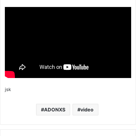
jsk
ADONXS
video