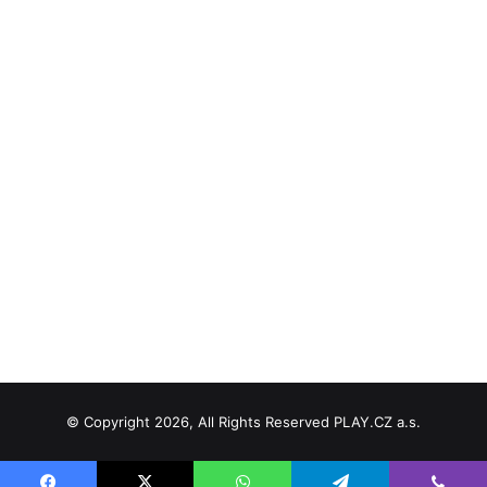
© Copyright 2026, All Rights Reserved PLAY.CZ a.s.