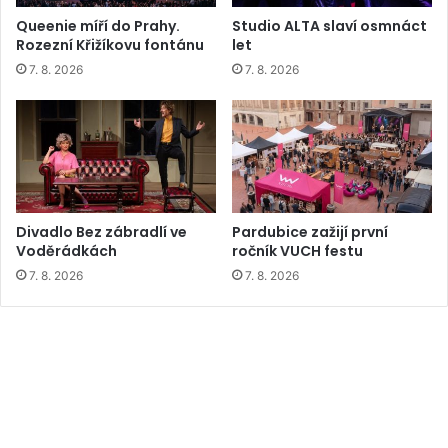
Queenie míří do Prahy.
Studio ALTA slaví osmnáct
Rozezní Křižíkovu fontánu
let
7. 8. 2026
7. 8. 2026
Divadlo Bez zábradlí ve
Pardubice zažijí první
Voděrádkách
ročník VUCH festu
7. 8. 2026
7. 8. 2026