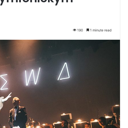
190
1 minute read