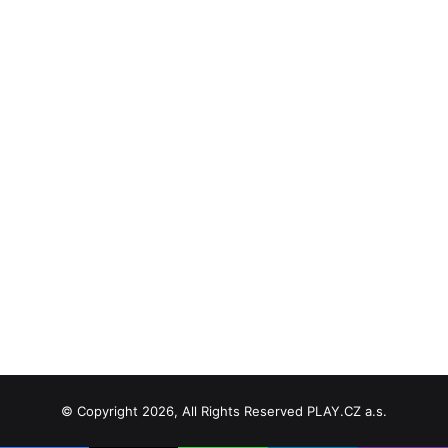
© Copyright 2026, All Rights Reserved PLAY.CZ a.s.