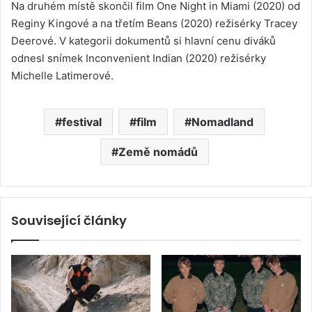
Na druhém místě skončil film One Night in Miami (2020) od
Reginy Kingové a na třetím Beans (2020) režisérky Tracey
Deerové. V kategorii dokumentů si hlavní cenu diváků
odnesl snímek Inconvenient Indian (2020) režisérky
Michelle Latimerové.
festival
film
Nomadland
Země nomádů
Související články