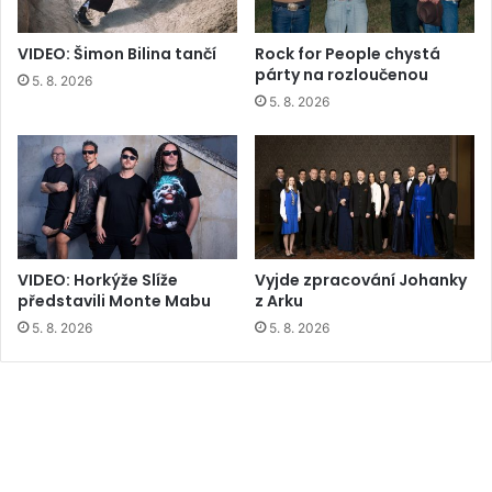
VIDEO: Šimon Bilina tančí
Rock for People chystá
párty na rozloučenou
5. 8. 2026
5. 8. 2026
VIDEO: Horkýže Slíže
Vyjde zpracování Johanky
představili Monte Mabu
z Arku
5. 8. 2026
5. 8. 2026