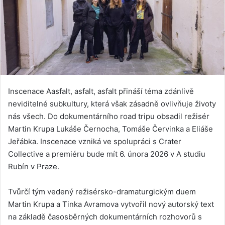
Inscenace Aasfalt, asfalt, asfalt přináší téma zdánlivě
neviditelné subkultury, která však zásadně ovlivňuje životy
nás všech. Do dokumentárního road tripu obsadil režisér
Martin Krupa Lukáše Černocha, Tomáše Červinka a Eliáše
Jeřábka. Inscenace vzniká ve spolupráci s Crater
Collective a premiéru bude mít 6. února 2026 v A studiu
Rubín v Praze.
Tvůrčí tým vedený režisérsko-dramaturgickým duem
Martin Krupa a Tinka Avramova vytvořil nový autorský text
na základě časosběrných dokumentárních rozhovorů s