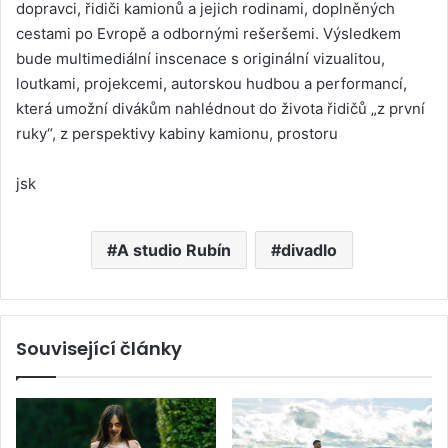
dopravci, řidiči kamionů a jejich rodinami, doplněných
cestami po Evropě a odbornými rešeršemi. Výsledkem
bude multimediální inscenace s originální vizualitou,
loutkami, projekcemi, autorskou hudbou a performancí,
která umožní divákům nahlédnout do života řidičů „z první
ruky“, z perspektivy kabiny kamionu, prostoru
jsk
A studio Rubín
divadlo
Související články