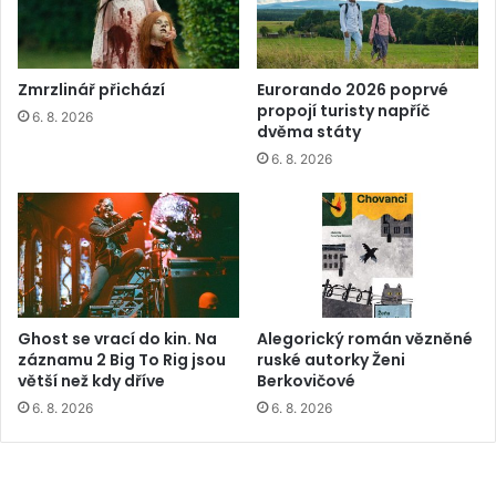
Zmrzlinář přichází
Eurorando 2026 poprvé
propojí turisty napříč
6. 8. 2026
dvěma státy
6. 8. 2026
Ghost se vrací do kin. Na
Alegorický román vězněné
záznamu 2 Big To Rig jsou
ruské autorky Ženi
větší než kdy dříve
Berkovičové
6. 8. 2026
6. 8. 2026