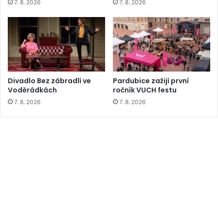
7. 8. 2026
7. 8. 2026
Divadlo Bez zábradlí ve
Pardubice zažijí první
Voděrádkách
ročník VUCH festu
7. 8. 2026
7. 8. 2026