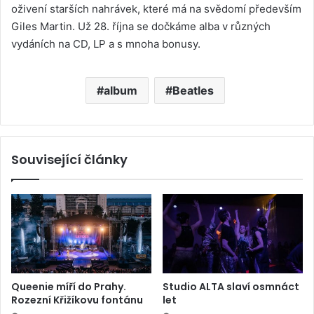
oživení starších nahrávek, které má na svědomí především
Giles Martin. Už 28. října se dočkáme alba v různých
vydáních na CD, LP a s mnoha bonusy.
album
Beatles
Související články
Queenie míří do Prahy.
Studio ALTA slaví osmnáct
Rozezní Křižíkovu fontánu
let