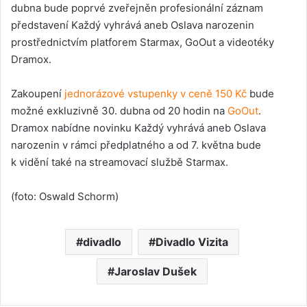
dubna bude poprvé zveřejněn profesionální záznam
představení Každý vyhrává aneb Oslava narozenin
prostřednictvím platforem Starmax, GoOut a videotéky
Dramox.
Zakoupení
jednorázové vstupenky v ceně 150 Kč
bude
možné exkluzivně 30. dubna od 20 hodin na
GoOut
.
Dramox nabídne novinku Každý vyhrává aneb Oslava
narozenin v rámci předplatného a od 7. května bude
k vidění také na streamovací službě Starmax.
(foto: Oswald Schorm)
divadlo
Divadlo Vizita
Jaroslav Dušek