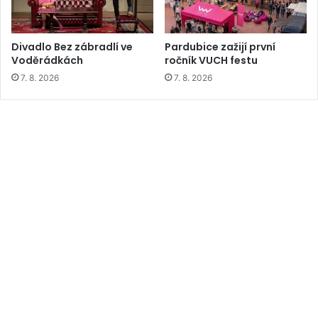
Divadlo Bez zábradlí ve
Pardubice zažijí první
Voděrádkách
ročník VUCH festu
7. 8. 2026
7. 8. 2026