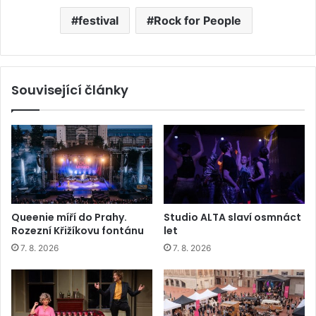
festival
Rock for People
Související články
Queenie míří do Prahy.
Studio ALTA slaví osmnáct
Rozezní Křižíkovu fontánu
let
7. 8. 2026
7. 8. 2026