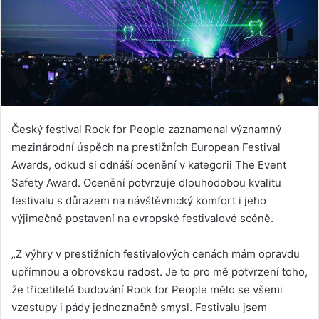
Český festival Rock for People zaznamenal významný
mezinárodní úspěch na prestižních European Festival
Awards, odkud si odnáší ocenění v kategorii The Event
Safety Award. Ocenění potvrzuje dlouhodobou kvalitu
festivalu s důrazem na návštěvnický komfort i jeho
výjimečné postavení na evropské festivalové scéně.
„Z výhry v prestižních festivalových cenách mám opravdu
upřímnou a obrovskou radost. Je to pro mě potvrzení toho,
že třicetileté budování Rock for People mělo se všemi
vzestupy i pády jednoznačně smysl. Festivalu jsem