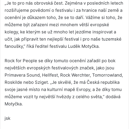
„Je to pro nás obrovská čest. Zejména v posledních letech
rozšiřujeme povědomí o festivalu i za hranice naší země a
ocenění je důkazem toho, že se to daří. Vážíme si toho, že
můžeme být zařazeni mezi mnohem větší evropské
kolegy, ke kterým se už mnoho let jezdíme inspirovat a
učit, jak připravit ten nejlepší festival i pro naše tuzemské
fanoušky,” říká ředitel festivalu Luděk Motyčka.
Rock for People se díky tomuto ocenění zařadil po bok
největších evropských festivalových značek, jako jsou
Primavera Sound, Hellfest, Rock Werchter, Tomorrowland,
Roskilde nebo Sziget. „Je skvělé, že má Česká republika
svoje jasné místo na kulturní mapě Evropy, a že díky tomu
můžeme vozit ty největší hvězdy z celého světa,“ dodává
Motyčka.
jsk