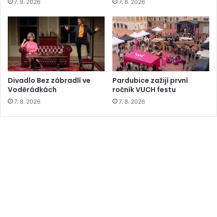
7. 8. 2026
7. 8. 2026
Divadlo Bez zábradlí ve
Pardubice zažijí první
Voděrádkách
ročník VUCH festu
7. 8. 2026
7. 8. 2026