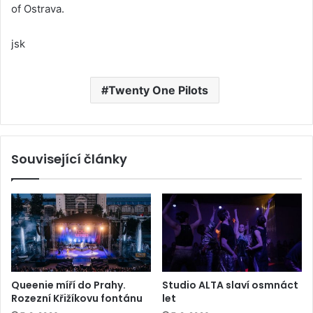
of Ostrava.
jsk
Twenty One Pilots
Související články
Queenie míří do Prahy.
Studio ALTA slaví osmnáct
Rozezní Křižíkovu fontánu
let