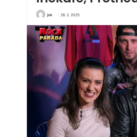
jsk
28. 2. 2025