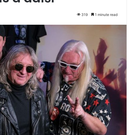
319
1 minute read