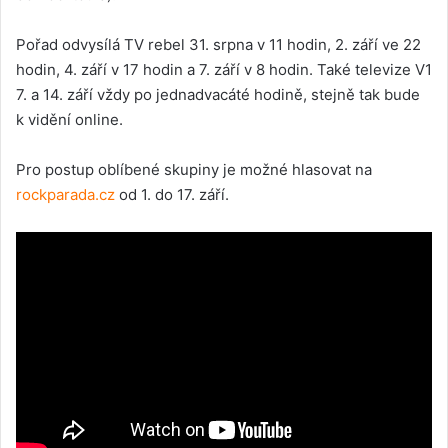
Pořad odvysílá TV rebel 31. srpna v 11 hodin, 2. září ve 22
hodin, 4. září v 17 hodin a 7. září v 8 hodin. Také televize V1
7. a 14. září vždy po jednadvacáté hodině, stejně tak bude
k vidění online.
Pro postup oblíbené skupiny je možné hlasovat na
rockparada.cz
od 1. do 17. září.